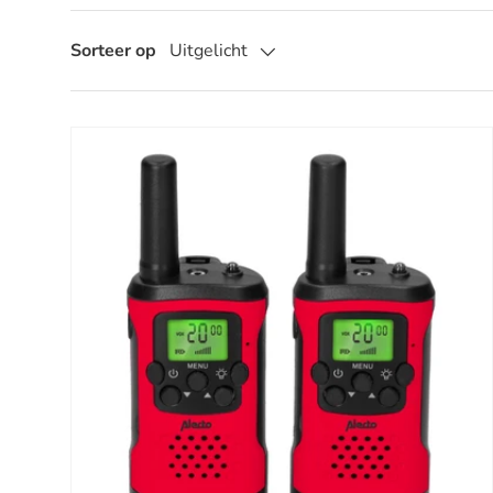
Sorteer op
Uitgelicht