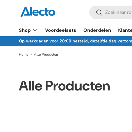
Zoeken
Ga naar inhoud
Zoeken
Shop
Voordeelsets
Onderdelen
Klant
Op werkdagen voor 20:00 besteld, dezelfde dag verzon
Home
Alle Producten
Alle Producten