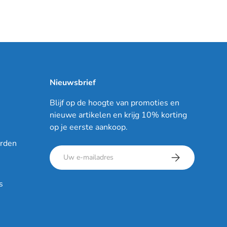
Nieuwsbrief
Blijf op de hoogte van promoties en
nieuwe artikelen en krijg 10% korting
op je eerste aankoop.
rden
E-mailadres
Abonneer
s