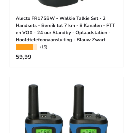
n aan winkelwagen
Toevoegen aa
Alecto FR175BW - Walkie Talkie Set - 2
Handsets - Bereik tot 7 km - 8 Kanalen - PTT
en VOX - 24 uur Standby - Oplaadstation -
Hoofdtelefoonaansluiting - Blauw Zwart
★★★★★
(15)
Reguliere prijs
59,99