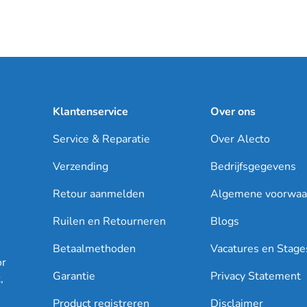
Klantenservice
Over ons
Service & Reparatie
Over Alecto
Verzending
Bedrijfsgegevens
Retour aanmelden
Algemene voorwaa
Ruilen en Retourneren
Blogs
Betaalmethoden
Vacatures en Stage
or
Garantie
Privacy Statement
,
Product registreren
Disclaimer