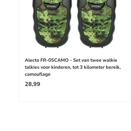
Toevoege
Alecto FR-05CAMO - Set van twee walkie
talkies voor kinderen, tot 3 kilometer bereik,
camouflage
Reguliere prijs
28,99