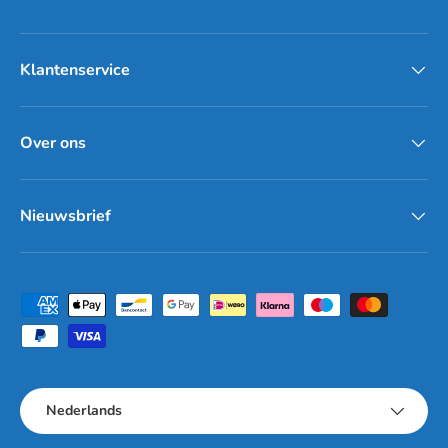
Klantenservice
Over ons
Nieuwsbrief
Geaccepteerde betaalmethoden
Taal
Nederlands